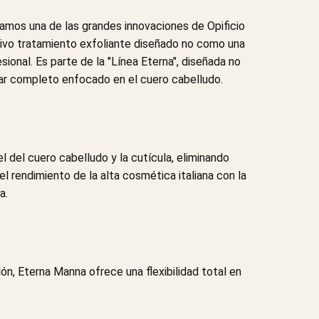
amos una de las grandes innovaciones de Opificio
sivo tratamiento exfoliante diseñado no como una
esional. Es parte de la "Línea Eterna", diseñada no
star completo enfocado en el cuero cabelludo.
l del cuero cabelludo y la cutícula, eliminando
 rendimiento de la alta cosmética italiana con la
a.
ón, Eterna Manna ofrece una flexibilidad total en