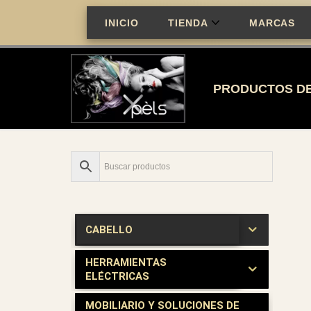
INICIO
TIENDA
MARCAS
Saltar
al
contenido
PRODUCTOS DE
CABELLO
HERRAMIENTAS
ELÉCTRICAS
MOBILIARIO Y SOLUCIONES DE