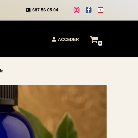
687 56 05 04
ACCEDER
0
lo