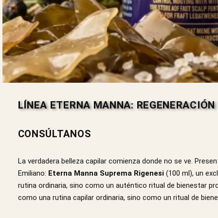
LÍNEA ETERNA MANNA: REGENERACIÓN
CONSÚLTANOS
La verdadera belleza capilar comienza donde no se ve. Presen
Emiliano:
Eterna Manna Suprema Rigenesi
(100 ml), un exc
rutina ordinaria, sino como un auténtico ritual de bienestar pr
como una rutina capilar ordinaria, sino como un ritual de bie