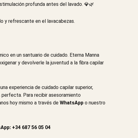
estimulación profunda antes del lavado. 💎🌿
do y refrescante en el lavacabezas.
écnico en un santuario de cuidado. Eterna Manna
igenar y devolverle la juventud a la fibra capilar
 una experiencia de cuidado capilar superior,
a perfecta. Para recibir asesoramiento
tanos hoy mismo a través de
WhatsApp
o nuestro
App: +34 687 56 05 04