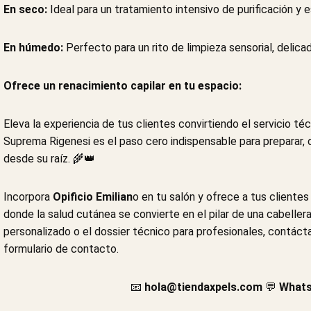
En seco:
Ideal para un tratamiento intensivo de purificación y 
En húmedo:
Perfecto para un rito de limpieza sensorial, delica
Ofrece un renacimiento capilar en tu espacio:
Eleva la experiencia de tus clientes convirtiendo el servicio t
Suprema Rigenesi es el paso cero indispensable para preparar, ox
desde su raíz. 🌾👑
Incorpora
Opificio Emilian
o en tu salón y ofrece a tus clientes
donde la salud cutánea se convierte en el pilar de una cabeller
personalizado o el dossier técnico para profesionales, contác
formulario de contacto.
📧
hola@tiendaxpels.com
💬
Whats