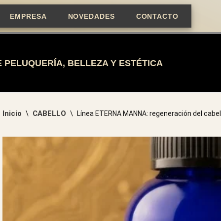
EMPRESA
NOVEDADES
CONTACTO
 PELUQUERÍA, BELLEZA Y ESTÉTICA
Inicio
CABELLO
\
\
Línea ETERNA MANNA: regeneración del cabel