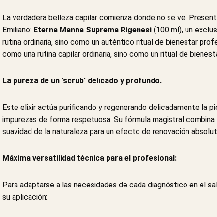
La verdadera belleza capilar comienza donde no se ve. Present
Emiliano:
Eterna Manna Suprema Rigenesi
(100 ml), un exclu
rutina ordinaria, sino como un auténtico ritual de bienestar prof
como una rutina capilar ordinaria, sino como un ritual de biene
La pureza de un 'scrub' delicado y profundo.
Este elixir actúa purificando y regenerando delicadamente la pie
impurezas de forma respetuosa. Su fórmula magistral combina el
suavidad de la naturaleza para un efecto de renovación absolut
Máxima versatilidad técnica para el profesional:
Para adaptarse a las necesidades de cada diagnóstico en el sal
su aplicación: