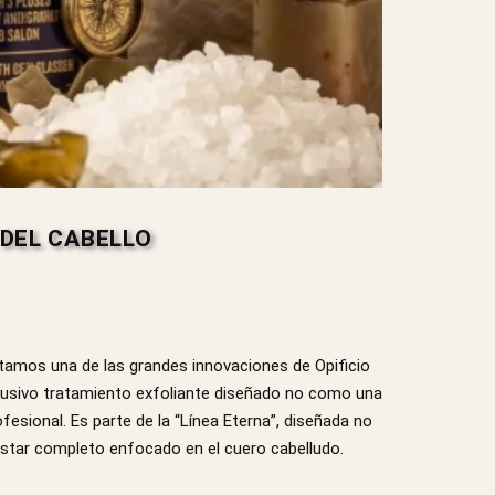
 DEL CABELLO
tamos una de las grandes innovaciones de Opificio
lusivo tratamiento exfoliante diseñado no como una
ofesional. Es parte de la “Línea Eterna”, diseñada no
nestar completo enfocado en el cuero cabelludo.