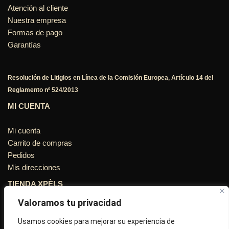
Atención al cliente
Nuestra empresa
Formas de pago
Garantías
Resolución de Litigios en Línea de la Comisión Europea, Artículo 14 del
Reglamento nº 524/2013
MI CUENTA
Mi cuenta
Carrito de compras
Pedidos
Mis direcciones
TIENDA XPÈLS
Valoramos tu privacidad
Avinguda Molins de Rei Nº 3
08755, Barcelona, Cataluña, España
Usamos cookies para mejorar su experiencia de