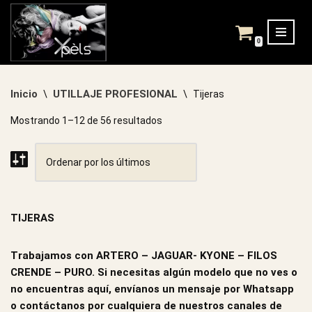
Saltar
0
al
contenido
Inicio
UTILLAJE PROFESIONAL
\
\
Tijeras
Mostrando 1–12 de 56 resultados
TIJERAS
Trabajamos con ARTERO – JAGUAR- KYONE – FILOS
CRENDE – PURO. Si necesitas algún modelo que no ves o
no encuentras aquí, envíanos un mensaje por Whatsapp
o contáctanos por cualquiera de nuestros canales de