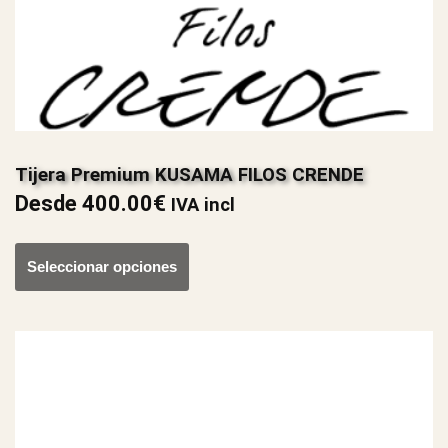
Tijera Premium KUSAMA FILOS CRENDE
Desde
400.00
€
IVA incl
Seleccionar opciones