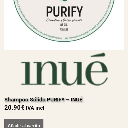
Shampoo Sólido PURIFY – INUÉ
20.90
€
IVA incl
Añadir al carrito