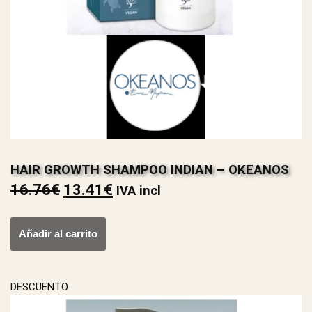
HAIR GROWTH SHAMPOO INDIAN – OKEANOS
16.76
€
13.41
€
IVA incl
Añadir al carrito
DESCUENTO