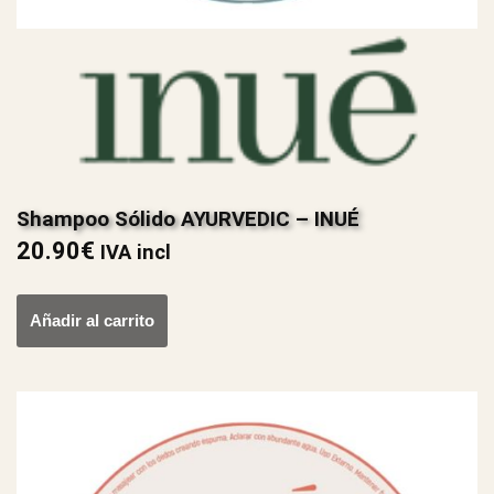
Shampoo Sólido AYURVEDIC – INUÉ
20.90
€
IVA incl
Añadir al carrito