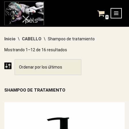
Saltar
0
al
contenido
Inicio
CABELLO
\
\
Shampoo de tratamiento
Mostrando 1–12 de 16 resultados
SHAMPOO DE TRATAMIENTO