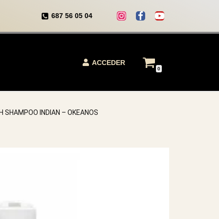
687 56 05 04
ACCEDER
0
H SHAMPOO INDIAN – OKEANOS