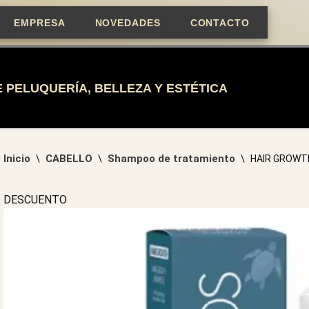
EMPRESA
NOVEDADES
CONTACTO
 PELUQUERÍA, BELLEZA Y ESTÉTICA
Inicio
CABELLO
Shampoo de tratamiento
\
\
\
HAIR GROWT
DESCUENTO