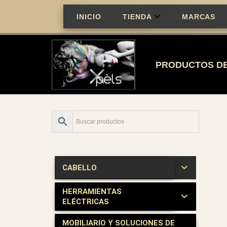
INICIO
TIENDA
MARCAS
Saltar
al
contenido
PRODUCTOS DE
CABELLO
HERRAMIENTAS
ELÉCTRICAS
MOBILIARIO Y SOLUCIONES DE