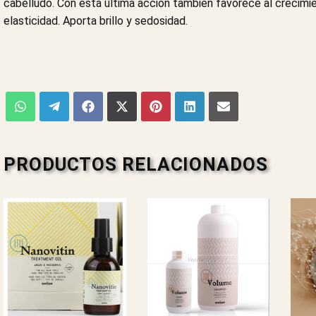
cabelludo. Con esta última acción también favorece al crecimi
elasticidad. Aporta brillo y sedosidad.
PRODUCTOS RELACIONADOS