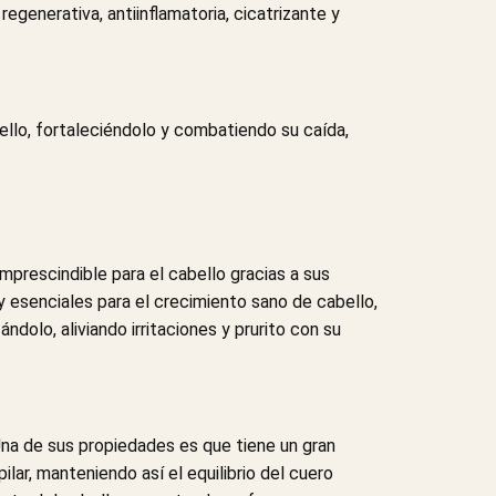
egenerativa, antiinflamatoria, cicatrizante y
bello, fortaleciéndolo y combatiendo su caída,
mprescindible para el cabello gracias a sus
y esenciales para el crecimiento sano de cabello,
ndolo, aliviando irritaciones y prurito con su
 Una de sus propiedades es que tiene un gran
lar, manteniendo así el equilibrio del cuero