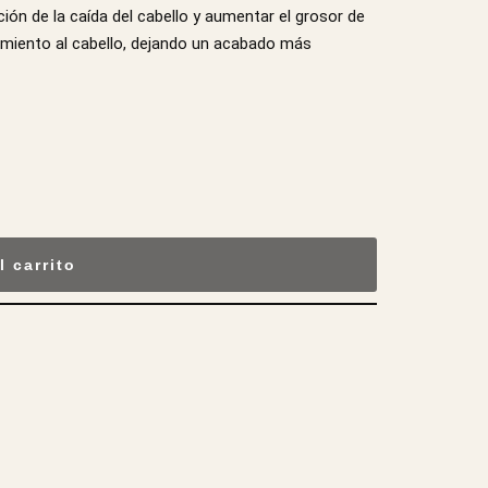
ción de la caída del cabello y aumentar el grosor de
namiento al cabello, dejando un acabado más
l carrito