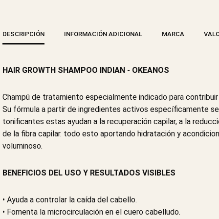
DESCRIPCIÓN
INFORMACIÓN ADICIONAL
MARCA
VALO
HAIR GROWTH SHAMPOO INDIAN - OKEANOS
Champú de tratamiento especialmente indicado para contribuir a
Su fórmula a partir de ingredientes activos específicamente s
tonificantes estas ayudan a la recuperación capilar, a la reducc
de la fibra capilar. todo esto aportando hidratación y acondici
voluminoso.
BENEFICIOS DEL USO Y RESULTADOS VISIBLES
• Ayuda a controlar la caída del cabello.
• Fomenta la microcirculación en el cuero cabelludo.