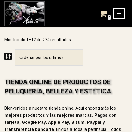
Saltar
0
al
contenido
Mostrando 1–12 de 274 resultados
TIENDA ONLINE DE PRODUCTOS DE
PELUQUERÍA, BELLEZA Y ESTÉTICA
Bienvenidos a nuestra tienda online. Aquí encontrarás los
mejores productos y las mejores marcas.
Pagos con
tarjeta, Google Pay, Apple Pay, Bizum, Paypal y
transferencia bancaria
. Envíos a toda la peninsula. Todos