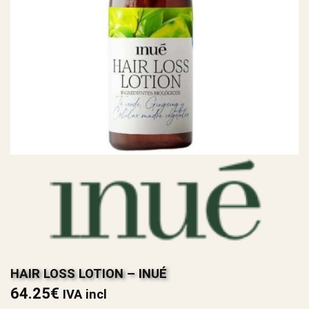
HAIR LOSS LOTION – INUÉ
64.25
€
IVA incl