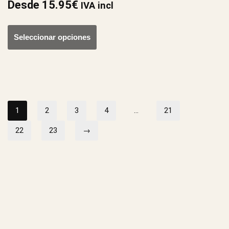
Desde
15.95
€
IVA incl
Seleccionar opciones
1
2
3
4
…
21
22
23
→