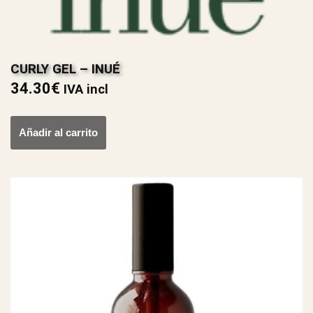
CURLY GEL – INUÉ
34.30
€
IVA incl
Añadir al carrito