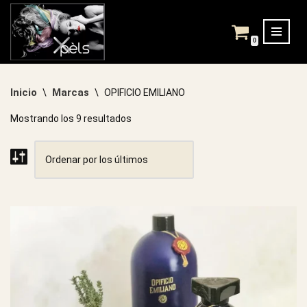
Saltar
0
al
contenido
Inicio
Marcas
\
\
OPIFICIO EMILIANO
Mostrando los 9 resultados