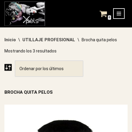
Saltar
0
al
contenido
Inicio
UTILLAJE PROFESIONAL
\
\
Brocha quita pelos
Mostrando los 3 resultados
BROCHA QUITA PELOS