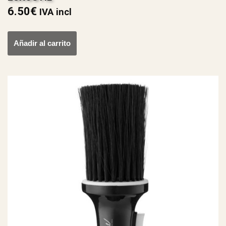
6.50
€
IVA incl
Añadir al carrito