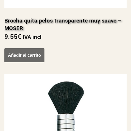
Brocha quita pelos transparente muy suave –
MOSER
9.55
€
IVA incl
Añadir al carrito