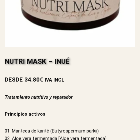
NUTRI MASK – INUÉ
DESDE
34.80
€
IVA INCL
Tratamiento nutritivo y reparador
Principios activos
01. Manteca de karité (Butyrospermum parkii)
02. Aloe vera fermentada [Aloe vera fermentada)