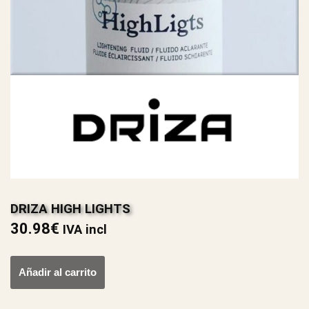
DRIZA HIGH LIGHTS
30.98
€
IVA incl
Añadir al carrito