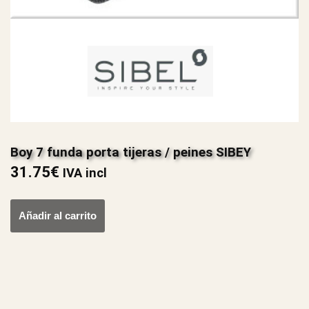
Boy 7 funda porta tijeras / peines SIBEY
31.75
€
IVA incl
Añadir al carrito