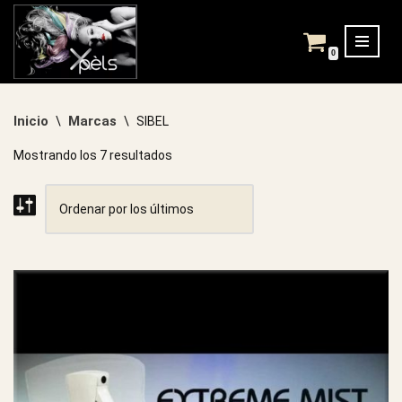
Saltar
0
al
contenido
Inicio
Marcas
\
\
SIBEL
Mostrando los 7 resultados