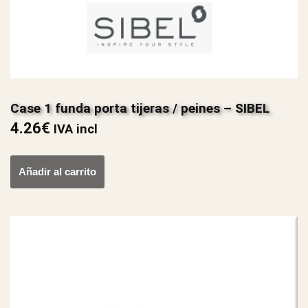
Case 1 funda porta tijeras / peines – SIBEL
4.26
€
IVA incl
Añadir al carrito