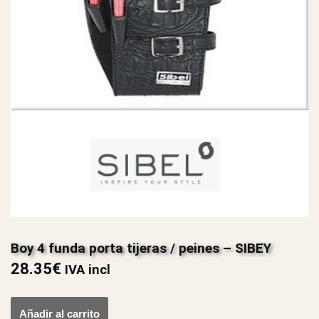
Boy 4 funda porta tijeras / peines – SIBEY
28.35
€
IVA incl
Añadir al carrito