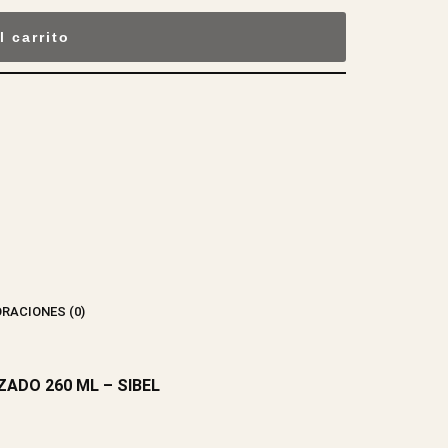
l carrito
RACIONES (0)
ADO 260 ML – SIBEL