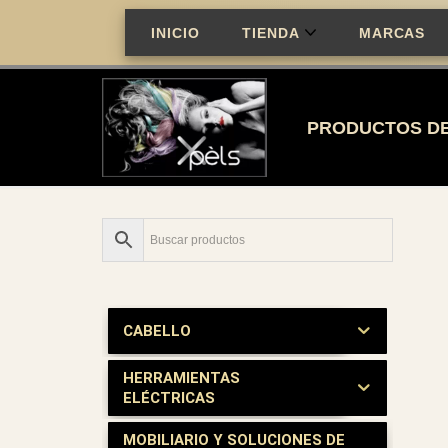
INICIO
TIENDA
MARCAS
Saltar
al
contenido
PRODUCTOS DE
CABELLO
HERRAMIENTAS
ELÉCTRICAS
MOBILIARIO Y SOLUCIONES DE