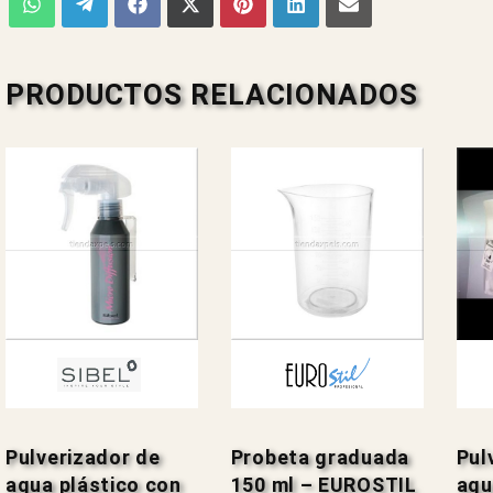
PRODUCTOS RELACIONADOS
Pulverizador de
Probeta graduada
Pul
agua plástico con
150 ml – EUROSTIL
agu