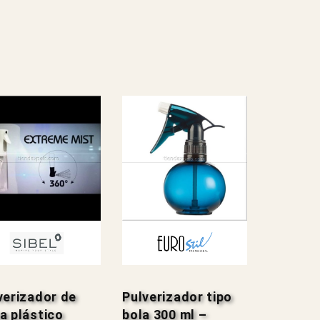
verizador de
Pulverizador tipo
a plástico
bola 300 ml –