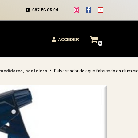
687 56 05 04
ACCEDER
0
 medidores, coctelera
\
Pulverizador de agua fabricado en alumini