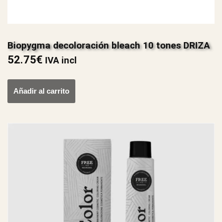
Biopygma decoloración bleach 10 tones DRIZA
52.75
€
IVA incl
Añadir al carrito