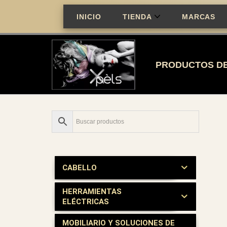
INICIO
TIENDA
MARCAS
Saltar
al
contenido
PRODUCTOS DE
CABELLO
HERRAMIENTAS
ELÉCTRICAS
MOBILIARIO Y SOLUCIONES DE