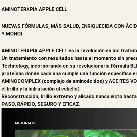
AMINOTERAPIA APPLE CELL
NUEVAS FÓRMULAS, MÁS SALUD, ENRIQUECIDA CON ÁCID
Y MONOI
AMINOTERAPIA APPLE CELL es la revolución en los tratamie
Un tratamiento con resultados hasta el momento sin prec
Technology, incorporando en su revolucionaria fórmula B
proteínas donde cada una cumple una función específica en
AMINOCOMPLEX (complejo de aminoácidos) y ACEITES VEGE
el brillo y la hidratación al cabello)
Reconstrucción, brillo extremo y alisado nunca visto has
PASO, RÁPIDO, SEGURO Y EFICAZ.