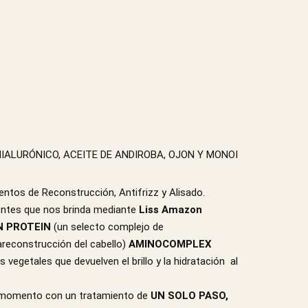
IALURÓNICO, ACEITE DE ANDIROBA, OJON Y MONOI
entos de Reconstrucción, Antifrizz y Alisado.
ntes que nos brinda mediante
Liss Amazon
N PROTEIN
(un selecto complejo de
areconstrucción del cabello)
AMINOCOMPLEX
es vegetales que devuelven el brillo y la hidratación al
el momento con un tratamiento de
UN SOLO PASO,