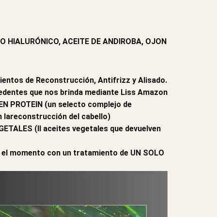
O HIALURÓNICO, ACEITE DE ANDIROBA, OJON
ntos de Reconstrucción, Antifrizz y Alisado.
edentes que nos brinda mediante Liss Amazon
LEN PROTEIN (un selecto complejo de
 lareconstrucción del cabello)
TALES (II aceites vegetales que devuelven
ta el momento con un tratamiento de UN SOLO