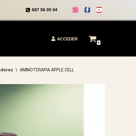
687 56 05 04
ACCEDER
0
adores
\
AMINOTERAPIA APPLE CELL