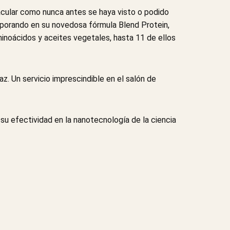
acular como nunca antes se haya visto o podido
orporando en su novedosa fórmula Blend Protein,
noácidos y aceites vegetales, hasta 11 de ellos
z. Un servicio imprescindible en el salón de
su efectividad en la nanotecnología de la ciencia