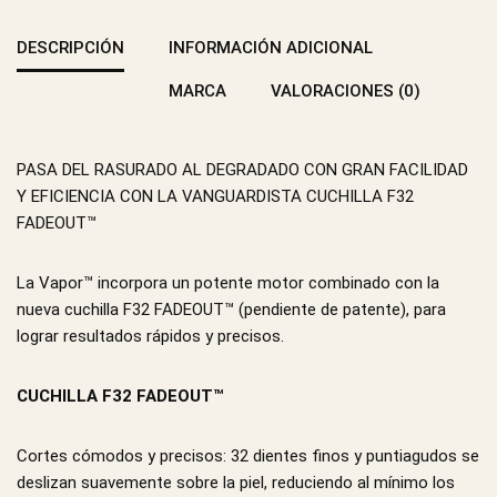
DESCRIPCIÓN
INFORMACIÓN ADICIONAL
MARCA
VALORACIONES (0)
PASA DEL RASURADO AL DEGRADADO CON GRAN FACILIDAD
Y EFICIENCIA CON LA VANGUARDISTA CUCHILLA F32
FADEOUT™
La Vapor™ incorpora un potente motor combinado con la
nueva cuchilla F32 FADEOUT™ (pendiente de patente), para
lograr resultados rápidos y precisos.
CUCHILLA F32 FADEOUT™
Cortes cómodos y precisos: 32 dientes finos y puntiagudos se
deslizan suavemente sobre la piel, reduciendo al mínimo los