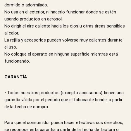
dormido o adormilado.
No usa en el exterior, ni hacerlo funcionar donde se estén
usando productos en aerosol.
No dirigir el aire caliente hacia los ojos u otras áreas sensibles
al calor.
La rejilla y accesorios pueden volverse muy calientes durante
el uso.
No coloque el aparato en ninguna superficie mientras está
funcionando.
GARANTÍA
• Todos nuestros productos (excepto accesorios) tienen una
garantía válida por el período que el fabricante brinde, a partir
de la fecha de compra.
Para que el consumidor pueda hacer efectivos sus derechos,
se reconoce esta garantía a partir de la fecha de factura o