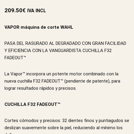
209.50
€
IVA INCL
VAPOR máquina de corte WAHL
PASA DEL RASURADO AL DEGRADADO CON GRAN FACILIDAD
Y EFICIENCIA CON LA VANGUARDISTA CUCHILLA F32
FADEOUT™
La Vapor™ incorpora un potente motor combinado con la
nueva cuchilla F32 FADEOUT™ (pendiente de patente), para
lograr resultados rápidos y precisos.
CUCHILLA F32 FADEOUT™
Cortes cómodos y precisos: 32 dientes finos y puntiagudos se
deslizan suavemente sobre la piel, reduciendo al mínimo los