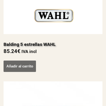
Balding 5 estrellas WAHL
85.24
€
IVA incl
Añadir al carrito