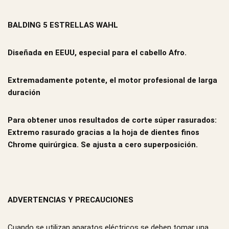
BALDING 5 ESTRELLAS WAHL
Diseñada en EEUU, especial para el cabello Afro.
Extremadamente potente, el motor profesional de larga
duración
Para obtener unos resultados de corte súper rasurados:
Extremo rasurado gracias a la hoja de dientes finos
Chrome quirúrgica. Se ajusta a cero superposición.
ADVERTENCIAS Y PRECAUCIONES
Cuando se utilizan aparatos eléctricos se deben tomar una