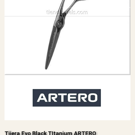
Tijera Evo Black TItanium ARTERO