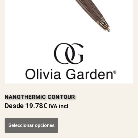
NANOTHERMIC CONTOUR
Desde
19.78
€
IVA incl
Seleccionar opciones