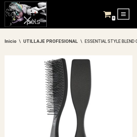
Saltar
0
al
contenido
Inicio
UTILLAJE PROFESIONAL
\
\
ESSENTIAL STYLE BLEND 