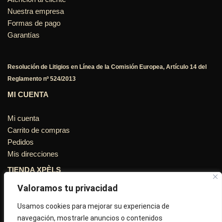
Nuestra empresa
Formas de pago
Garantías
Resolución de Litigios en Línea de la Comisión Europea, Artículo 14 del
Reglamento nº 524/2013
MI CUENTA
Mi cuenta
Carrito de compras
Pedidos
Mis direcciones
TIENDA XPÈLS
Valoramos tu privacidad
Avinguda Molins de Rei Nº 3
08755, Barcelona, Cataluña, España
Usamos cookies para mejorar su experiencia de
navegación, mostrarle anuncios o contenidos