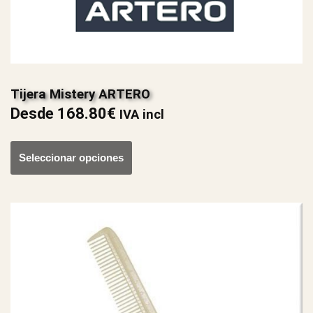
Tijera Mistery ARTERO
Desde
168.80
€
IVA incl
Seleccionar opciones