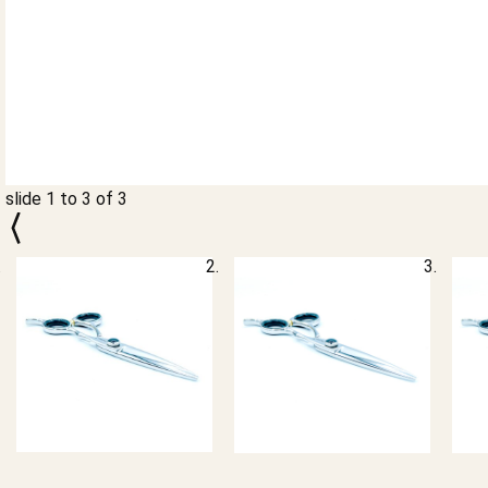
slide
1 to 3
of 3