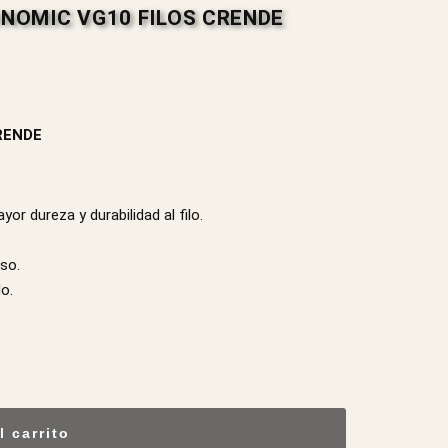
ONOMIC VG10 FILOS CRENDE
CRENDE
 dureza y durabilidad al filo.
so.
o.
l carrito