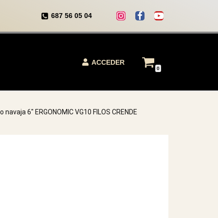
687 56 05 04
ACCEDER
0
filo navaja 6″ ERGONOMIC VG10 FILOS CRENDE