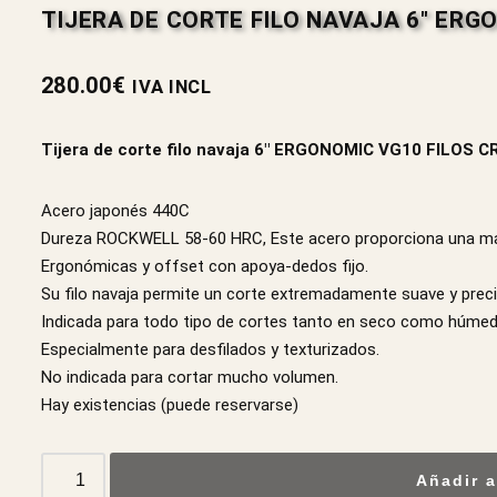
TIJERA DE CORTE FILO NAVAJA 6″ ERG
280.00
€
IVA INCL
Tijera de corte filo navaja 6″ ERGONOMIC VG10 FILOS 
Acero japonés 440C
Dureza ROCKWELL 58-60 HRC, Este acero proporciona una mayor
Ergonómicas y offset con apoya-dedos fijo.
Su filo navaja permite un corte extremadamente suave y preci
Indicada para todo tipo de cortes tanto en seco como húmed
Especialmente para desfilados y texturizados.
No indicada para cortar mucho volumen.
Hay existencias (puede reservarse)
Añadir a