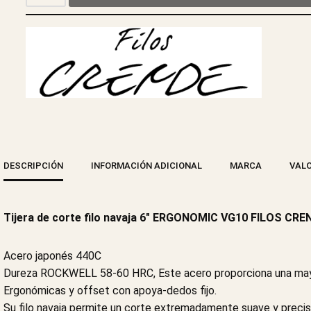
DESCRIPCIÓN
INFORMACIÓN ADICIONAL
MARCA
VALO
Tijera de corte filo navaja 6″ ERGONOMIC VG10 FILOS CRE
Acero japonés 440C
Dureza ROCKWELL 58-60 HRC, Este acero proporciona una mayor 
Ergonómicas y offset con apoya-dedos fijo.
Su filo navaja permite un corte extremadamente suave y precis