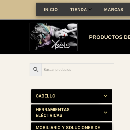
INICIO
TIENDA
MARCAS
Saltar
al
contenido
PRODUCTOS DE
CABELLO
HERRAMIENTAS
ELÉCTRICAS
MOBILIARIO Y SOLUCIONES DE