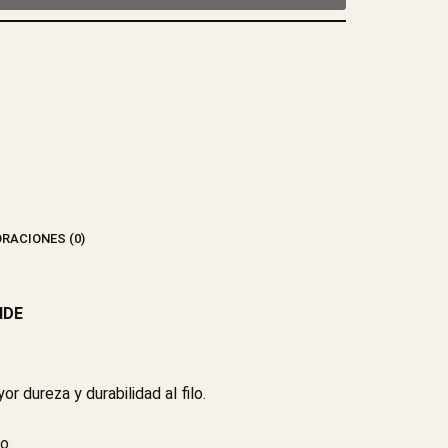
RACIONES (0)
NDE
dureza y durabilidad al filo.
o.