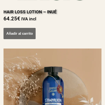
HAIR LOSS LOTION – INUÉ
64.25
€
IVA incl
Añadir al carrito