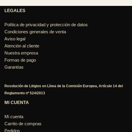
LEGALES
Política de privacidad y protección de datos
Condiciones generales de venta
Aviso legal
Atención al cliente
Nuestra empresa
Formas de pago
Garantías
Resolución de Litigios en Línea de la Comisión Europea, Artículo 14 del
Reglamento nº 524/2013
MI CUENTA
Mi cuenta
Carrito de compras
Pedidos