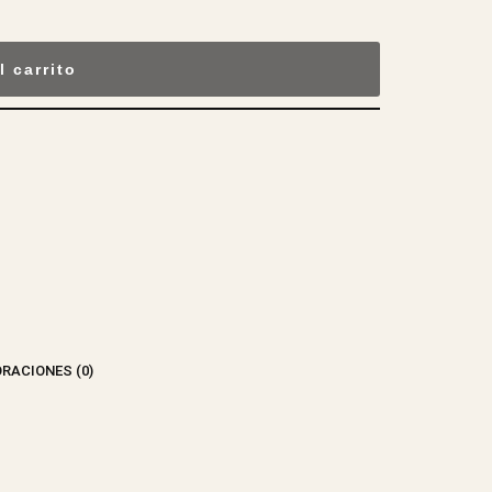
l carrito
RACIONES (0)