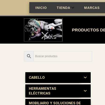
INICIO
TIENDA
MARCAS
Saltar
al
contenido
PRODUCTOS DE
CABELLO
HERRAMIENTAS
ELÉCTRICAS
MOBILIARIO Y SOLUCIONES DE