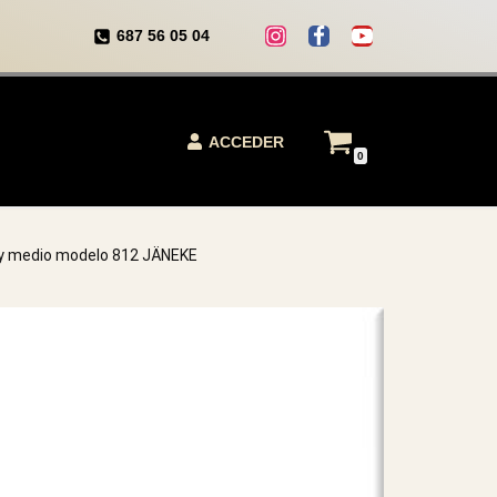
687 56 05 04
ACCEDER
0
 y medio modelo 812 JÄNEKE