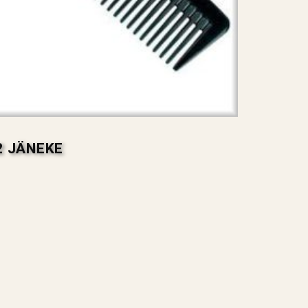
2 JÄNEKE