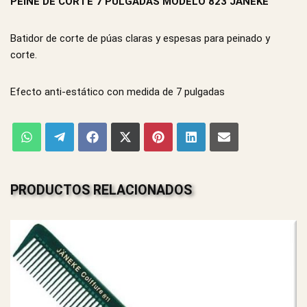
PEINE DE CORTE 7 PULGADAS MODELO 823 JÄNEKE
Batidor de corte de púas claras y espesas para peinado y
corte.
Efecto anti-estático con medida de 7 pulgadas
PRODUCTOS RELACIONADOS