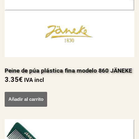
Peine de púa plástica fina modelo 860 JÄNEKE
3.35
€
IVA incl
Añadir al carrito