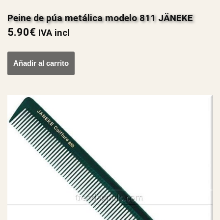
Peine de púa metálica modelo 811 JÄNEKE
5.90
€
IVA incl
Añadir al carrito