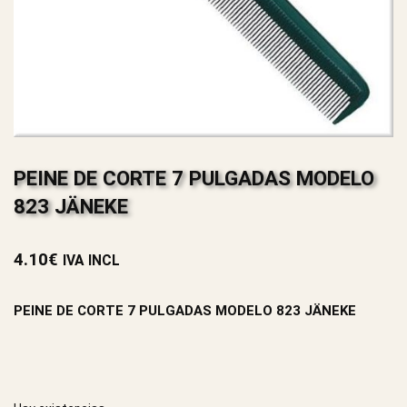
PEINE DE CORTE 7 PULGADAS MODELO
823 JÄNEKE
4.10
€
IVA INCL
PEINE DE CORTE 7 PULGADAS MODELO 823 JÄNEKE