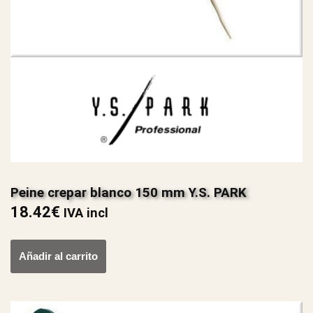
Peine crepar blanco 150 mm Y.S. PARK
18.42
€
IVA incl
Añadir al carrito