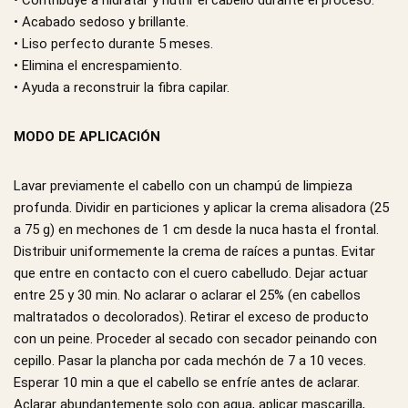
• Acabado sedoso y brillante.
• Liso perfecto durante 5 meses.
• Elimina el encrespamiento.
• Ayuda a reconstruir la fibra capilar.
MODO DE APLICACIÓN
Lavar previamente el cabello con un champú de limpieza
profunda. Dividir en particiones y aplicar la crema alisadora (25
a 75 g) en mechones de 1 cm desde la nuca hasta el frontal.
Distribuir uniformemente la crema de raíces a puntas. Evitar
que entre en contacto con el cuero cabelludo. Dejar actuar
entre 25 y 30 min. No aclarar o aclarar el 25% (en cabellos
maltratados o decolorados). Retirar el exceso de producto
con un peine. Proceder al secado con secador peinando con
cepillo. Pasar la plancha por cada mechón de 7 a 10 veces.
Esperar 10 min a que el cabello se enfríe antes de aclarar.
Aclarar abundantemente solo con agua, aplicar mascarilla,