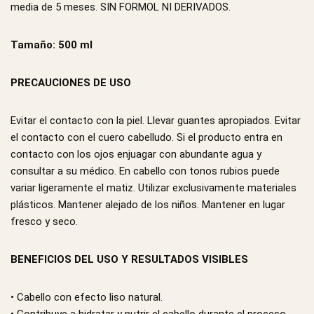
media de 5 meses. SIN FORMOL NI DERIVADOS.
Tamaño: 500 ml
PRECAUCIONES DE USO
Evitar el contacto con la piel. Llevar guantes apropiados. Evitar
el contacto con el cuero cabelludo. Si el producto entra en
contacto con los ojos enjuagar con abundante agua y
consultar a su médico. En cabello con tonos rubios puede
variar ligeramente el matiz. Utilizar exclusivamente materiales
plásticos. Mantener alejado de los niños. Mantener en lugar
fresco y seco.
BENEFICIOS DEL USO Y RESULTADOS VISIBLES
• Cabello con efecto liso natural.
• Contribuye a hidratar y nutrir el cabello durante el proceso.